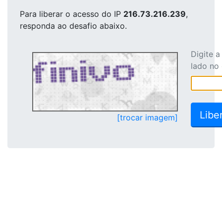
Para liberar o acesso
do IP
216.73.216.239
,
responda ao desafio abaixo.
Digite 
lado no
[trocar imagem]