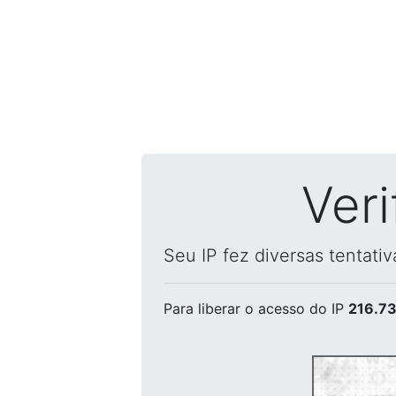
Ver
Seu IP fez diversas tentati
Para liberar o acesso
do IP
216.73