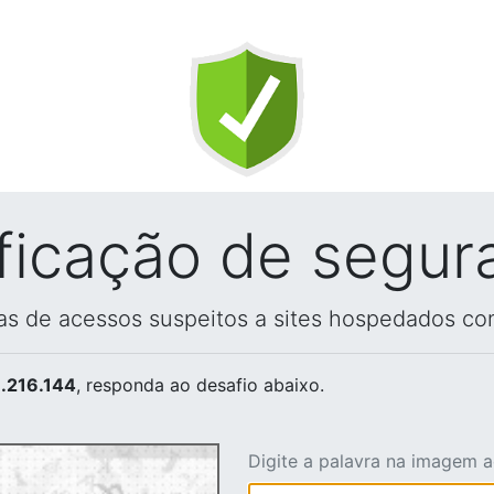
ificação de segur
vas de acessos suspeitos a sites hospedados co
.216.144
, responda ao desafio abaixo.
Digite a palavra na imagem 