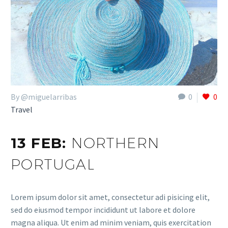
By @miguelarribas
0
0
Travel
13 FEB:
NORTHERN
PORTUGAL
Lorem ipsum dolor sit amet, consectetur adi pisicing elit,
sed do eiusmod tempor incididunt ut labore et dolore
magna aliqua. Ut enim ad minim veniam, quis exercitation