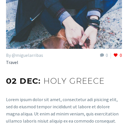
By @miguelarribas
0
0
Travel
02 DEC:
HOLY GREECE
Lorem ipsum dolor sit amet, consectetur adi pisicing elit,
sed do eiusmod tempor incididunt ut labore et dolore
magna aliqua. Ut enim ad minim veniam, quis exercitation
ullamco laboris nisiut aliquip ex ea commodo consequat.