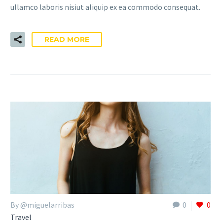
ullamco laboris nisiut aliquip ex ea commodo consequat.
READ MORE
By @miguelarribas
0
0
Travel