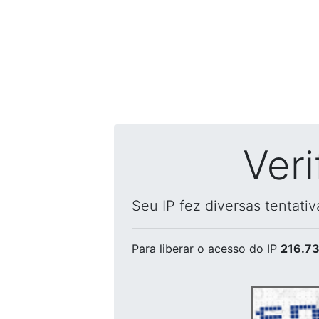
Ver
Seu IP fez diversas tentati
Para liberar o acesso
do IP
216.73