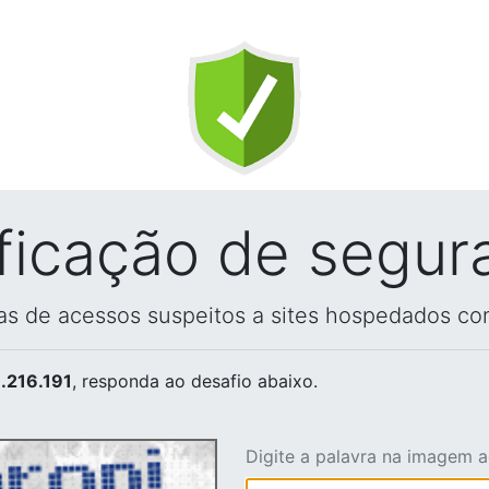
ificação de segur
vas de acessos suspeitos a sites hospedados co
.216.191
, responda ao desafio abaixo.
Digite a palavra na imagem 