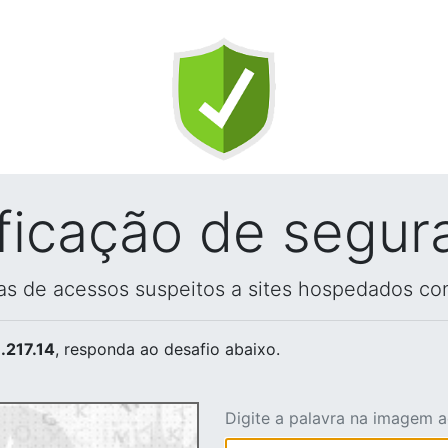
ificação de segur
vas de acessos suspeitos a sites hospedados co
.217.14
, responda ao desafio abaixo.
Digite a palavra na imagem 