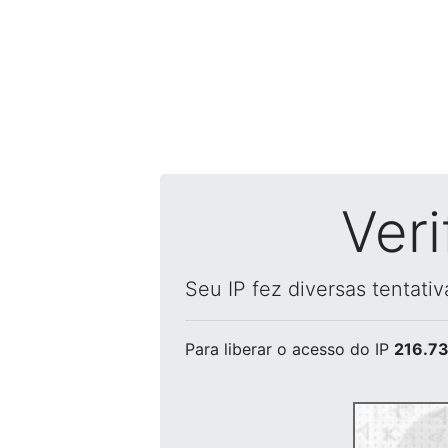
Ver
Seu IP fez diversas tentati
Para liberar o acesso
do IP
216.73