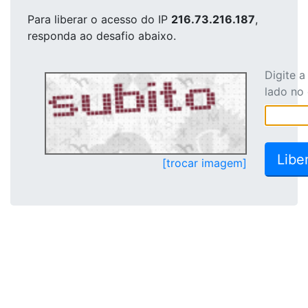
Para liberar o acesso
do IP
216.73.216.187
,
responda ao desafio abaixo.
Digite 
lado no
[trocar imagem]